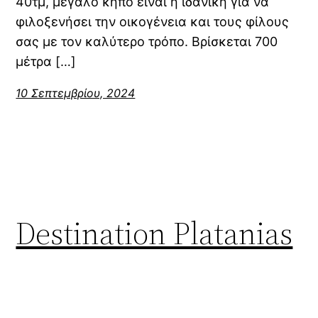
40τμ, μεγάλο κήπο είναι η ιδανική για να
φιλοξενήσει την οικογένεια και τους φίλους
σας με τον καλύτερο τρόπο. Βρίσκεται 700
μέτρα […]
10 Σεπτεμβρίου, 2024
Destination Platanias