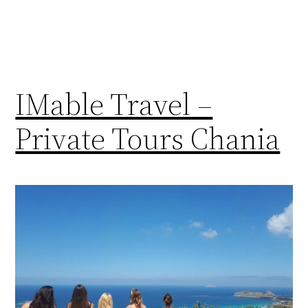
IMable Travel –
Private Tours Chania