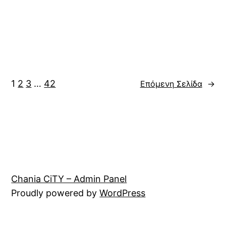
1
2
3
…
42
Επόμενη Σελίδα
→
Chania CiTY – Admin Panel
Proudly powered by
WordPress